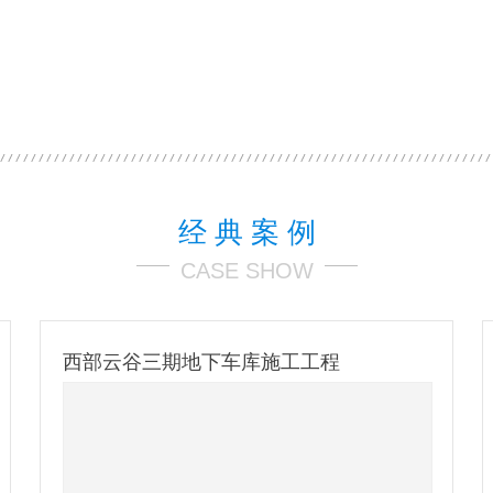
经 典 案 例
CASE SHOW
西部云谷三期地下车库施工工程