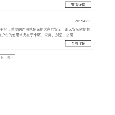
查看详情
2019/8/23
是家家户户都有的，重要的作用就是保护大家的安全，那么安装防护栏
围墙护栏的使用常见在于小区、家庭、别墅、公园…
查看详情
下一页>