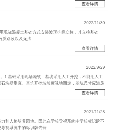
查看详情
2022/11/30
采用现浇混凝土基础方式安装波形护栏立柱，其立柱基础
，石质路段以及无法…
查看详情
2022/9/29
享。1.基础采用现场浇筑，基坑采用人工开挖，不能用人工
岩石坑壁垂直。基坑开挖坡坡度视地而定，基坑尺寸应满足
查看详情
2021/11/25
能力和人格培养园地。因此在学校导视系统中学校标识牌不
中的标识牌去营…