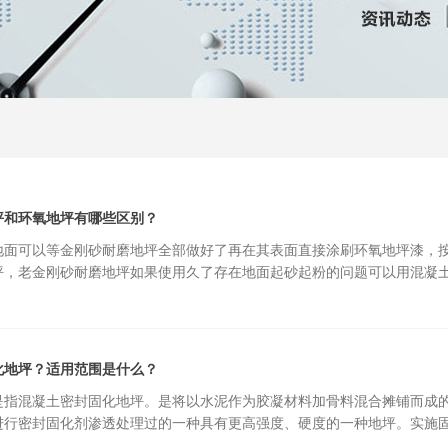
坪和环氧地坪有哪些区别？
地面可以等金刚砂耐磨地坪全部做好了再在其表面直接涂刷环氧地坪漆，按
，老金刚砂耐磨地坪如果使用久了存在地面起砂起粉的问题可以用混凝土密封固化
化地坪？适用范围是什么？
是指混凝土密封固化地坪。是将以水泥作为胶凝材料加骨料混合摊铺而成
进行密封固化剂渗透处理过的一种具有更高强度、硬度的一种地