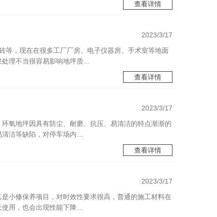
查看详情
2023/3/17
限于地板、瓷砖等，现在在很多工厂厂房、电子仪器房、手术室等地面
果处理不当很容易影响地坪质…
查看详情
2023/3/17
环氧地坪因具有防尘、耐磨、抗压、易清洁的特点渐渐的
易清洁等缺陷，对停车场内…
查看详情
2023/3/17
修保养项目，对时效性要求很高，普通的施工材料在
冬天使用，也会出现性能下降…