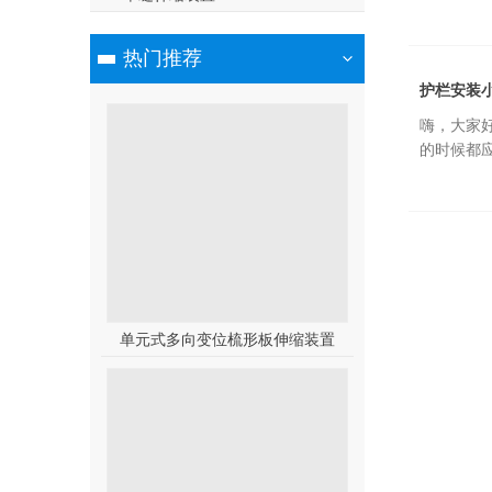
热门推荐
护栏安装
嗨，大家好
的时候都
单元式多向变位梳形板伸缩装置