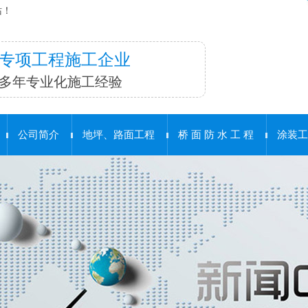
站！
专项工程施工企业
多年专业化施工经验
公司简介
地坪、路面工程
桥 面 防 水 工 程
涂装工