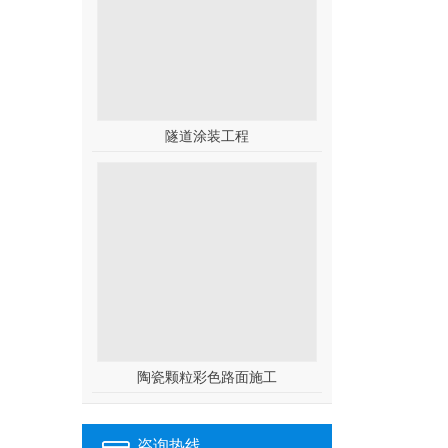
隧道涂装工程
陶瓷颗粒彩色路面施工
咨询热线