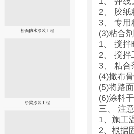
1、 弹
2、 胶
3、 专
桥面防水涂装工程
(3)粘合
1、 搅拌
2、 搅
3、 粘
(4)撒布
(5)将
(6)涂料
桥梁涂装工程
三、 注
1、施工温度
2、根据