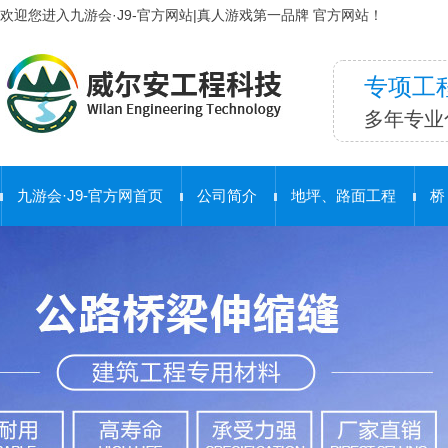
欢迎您进入九游会·J9-官方网站|真人游戏第一品牌 官方网站！
专项工
多年专业
九游会·J9-官方网首页
公司简介
地坪、路面工程
桥
合 作 客 户
护栏工程