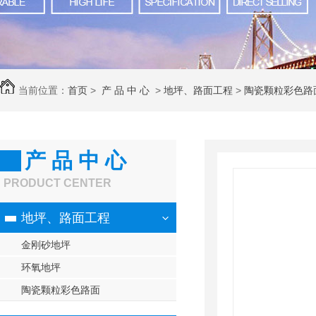
当前位置：
首页
>
产 品 中 心
>
地坪、路面工程
>
陶瓷颗粒彩色路
产 品 中 心
PRODUCT CENTER
地坪、路面工程
金刚砂地坪
环氧地坪
陶瓷颗粒彩色路面