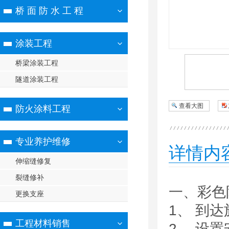
桥 面 防 水 工 程
涂装工程
桥梁涂装工程
隧道涂装工程
查看大图
防火涂料工程
专业养护维修
详情内
伸缩缝修复
裂缝修补
一、彩色
更换支座
1、 到
工程材料销售
2、 