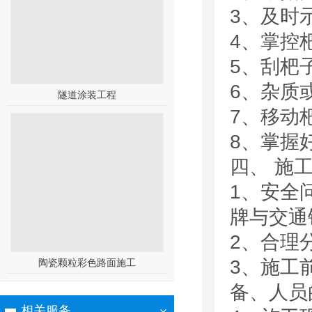
3、及时
4、掌控
5、刮杷
6、杂质
隧道涂装工程
7、移动
8、掌握
四、 施
1、安全
牌与交通
2、合理
3、施工
陶瓷颗粒彩色路面施工
备、人员
相关服务