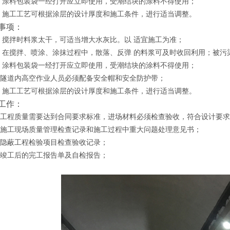
 ）涂料包装袋一经打开应立即使用，受潮结块的涂料不得使用；
 ）施工工艺可根据涂层的设计厚度和施工条件，进行适当调整。
事项：
） 搅拌时料浆太干，可适当增大水灰比。以 适宜施工为准；
 在搅拌、喷涂、涂抹过程中，散落、反弹 的料浆可及时收回利用；被污染
） 涂料包装袋一经打开应立即使用，受潮结块的涂料不得使用；
）隧道内高空作业人员必须配备安全帽和安全防护带；
） 施工工艺可根据涂层的设计厚度和施工条件，进行适当调整。
工作：
）工程质量需要达到合同要求标准，进场材料必须检查验收，符合设计要
）施工现场质量管理检查记录和施工过程中重大问题处理意见书；
）隐蔽工程检验项目检查验收记录；
）竣工后的完工报告单及自检报告；