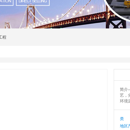
工程
简介
艺，分
环境温度
类 
地区