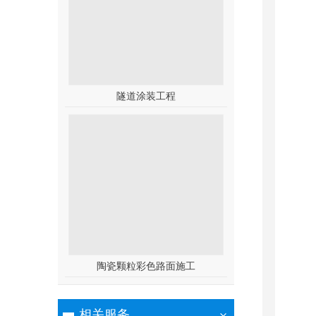
隧道涂装工程
陶瓷颗粒彩色路面施工
相关服务