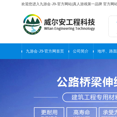
欢迎您进入九游会·J9-官方网站|真人游戏第一品牌 官方网
九游会·J9-官方网首页
公司简介
地坪、路面
合 作 客 户
护栏工程