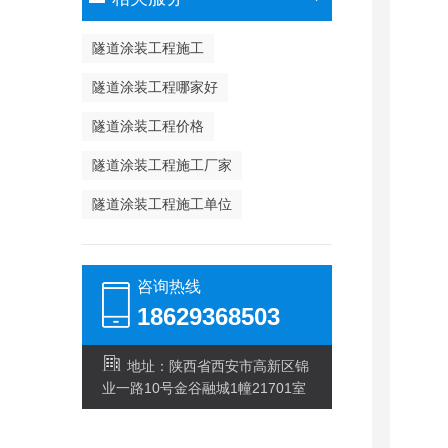
隧道涂装工程施工
隧道涂装工程哪家好
隧道涂装工程价格
隧道涂装工程施工厂家
隧道涂装工程施工单位
咨询热线
18629368503
地址：陕西省西安市高新区锦
业一路10号金谷融城1幢21701室