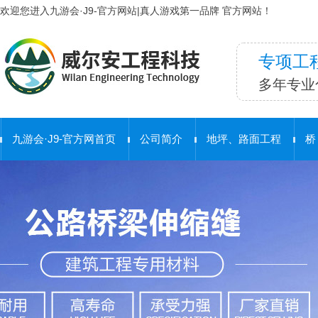
欢迎您进入九游会·J9-官方网站|真人游戏第一品牌 官方网站！
专项工
多年专业
九游会·J9-官方网首页
公司简介
地坪、路面工程
桥
合 作 客 户
护栏工程