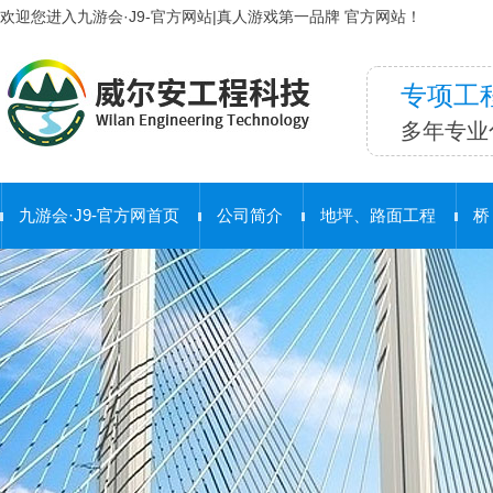
欢迎您进入九游会·J9-官方网站|真人游戏第一品牌 官方网站！
专项工
多年专业
九游会·J9-官方网首页
公司简介
地坪、路面工程
桥
合 作 客 户
护栏工程