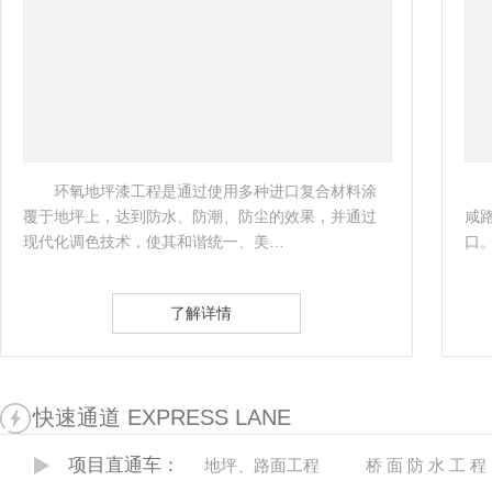
环氧地坪漆工程是通过使用多种进口复合材料涂
覆于地坪上，达到防水、防潮、防尘的效果，并通过
咸
现代化调色技术，使其和谐统一、美… 
口。
了解详情
快速通道 EXPRESS LANE
项目直通车：
地坪、路面工程
桥 面 防 水 工 程