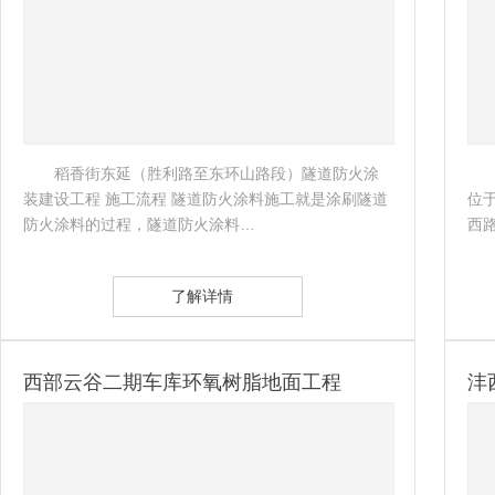
稻香街东延（胜利路至东环山路段）隧道防火涂
装建设工程 施工流程 隧道防火涂料施工就是涂刷隧道
位
防火涂料的过程，隧道防火涂料…
西路以北
了解详情
西部云谷二期车库环氧树脂地面工程