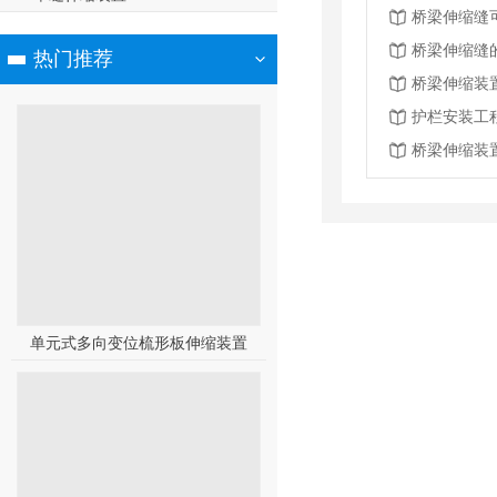
桥梁伸缩缝
桥梁伸缩缝
热门推荐
护栏安装工
桥梁伸缩装
单元式多向变位梳形板伸缩装置