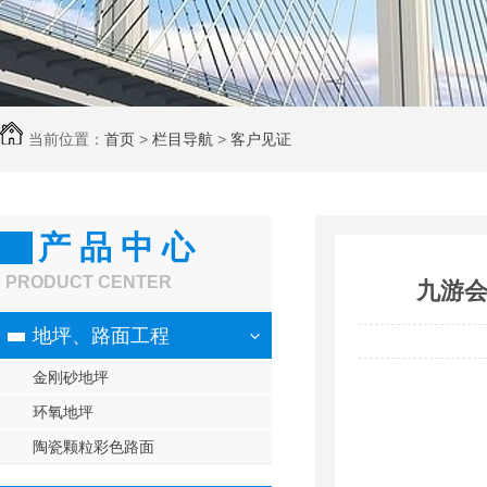
当前位置：
首页
>
栏目导航
>
客户见证
产 品 中 心
PRODUCT CENTER
九游会
地坪、路面工程
金刚砂地坪
环氧地坪
陶瓷颗粒彩色路面