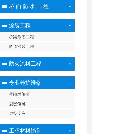
桥 面 防 水 工 程
涂装工程
桥梁涂装工程
隧道涂装工程
防火涂料工程
专业养护维修
伸缩缝修复
裂缝修补
更换支座
工程材料销售