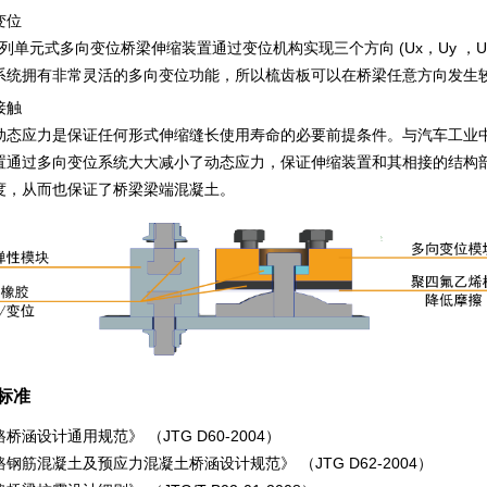
变位
列单元式多向变位桥梁伸缩装置通过变位机构实现三个方向 (Ux，Uy ，Uz)
系统拥有非常灵活的多向变位功能，所以梳齿板可以在桥梁任意方向发生
接触
动态应力是保证任何形式伸缩缝长使用寿命的必要前提条件。与汽车工业中所使
置通过多向变位系统大大减小了动态应力，保证伸缩装置和其相接的结构
度，从而也保证了桥梁梁端混凝土。
标准
桥涵设计通用规范》 （JTG D60-2004）
钢筋混凝土及预应力混凝土桥涵设计规范》 （JTG D62-2004）