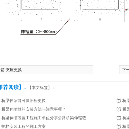
篇:
支座更换
下一
推荐阅读】↓
【本文标签】：
桥梁伸缩缝可供旧桥更换
桥
桥梁伸缩缝的安装方法与注意事项？
桥
桥梁伸缩装置工程施工单位分享公路桥梁伸缩缝的分类及商品性能
桥
护栏安装工程的施工方案
桥