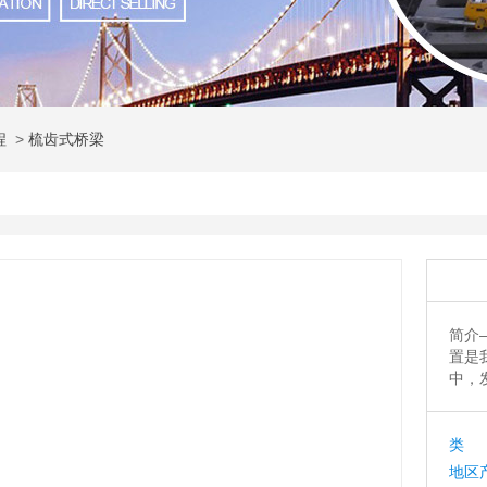
 程
>
梳齿式桥梁
简介
置是我
中，发
类 
地区