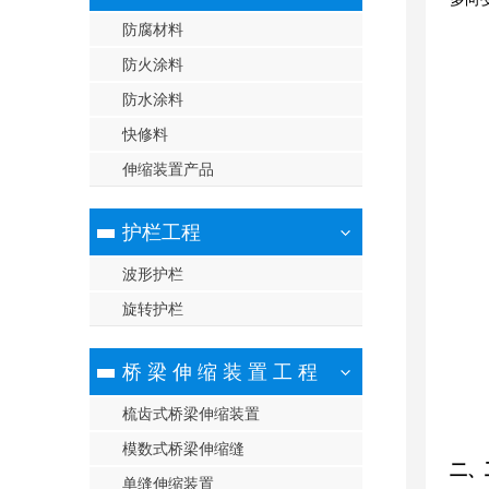
防腐材料
防火涂料
防水涂料
快修料
伸缩装置产品
护栏工程
波形护栏
旋转护栏
桥 梁 伸 缩 装 置 工 程
梳齿式桥梁伸缩装置
模数式桥梁伸缩缝
二、
单缝伸缩装置