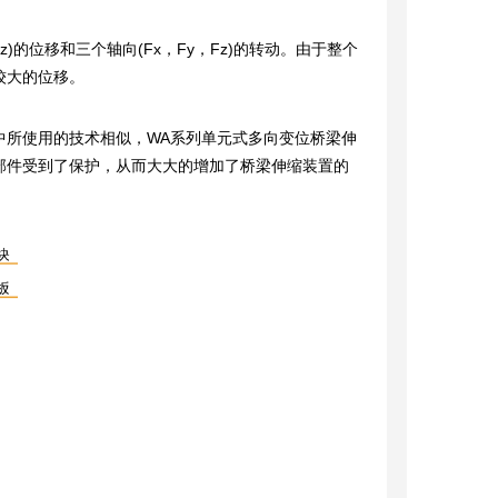
的位移和三个轴向(Fx，Fy，Fz)的转动。由于整个
较大的位移。
用的技术相似，WA系列单元式多向变位桥梁伸
部件受到了保护，从而大大的增加了桥梁伸缩装置的