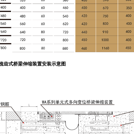
梳齿式桥梁伸缩装置安装示意图