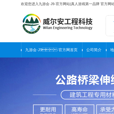
欢迎您进入九游会·J9-官方网站|真人游戏第一品牌 官方网
九游会·J9-官方网首页
公司简介
地
合 作 客 户
护栏工程