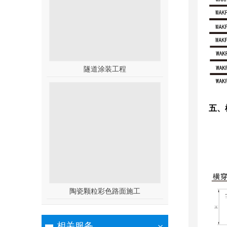
隧道涂装工程
五、
陶瓷颗粒彩色路面施工
相关服务