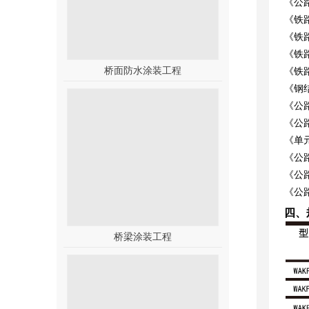
《公路
《铁路
《铁路
《铁路
桥面防水涂装工程
《铁路
《钢结
《公路
《公路
《单元
《公路
《公路
《公路
四、
桥梁涂装工程