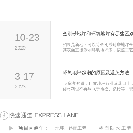
金刚砂地坪和环氧地坪有哪些区
10-23
如果是新地面可以等金刚砂耐磨地
2020
其表面直接涂刷环氧地坪漆，按照工艺
果是金刚砂耐磨地坪老地面不…
环氧地坪起泡的原因及避免方法
3-17
 大家都知道，目前地坪行业蒸蒸
2023
修材料也不再局限于地板、瓷砖等，
厂房、电子仪器房、手术室等地… 
快速通道 EXPRESS LANE
项目直通车：
地坪、路面工程
桥 面 防 水 工 程