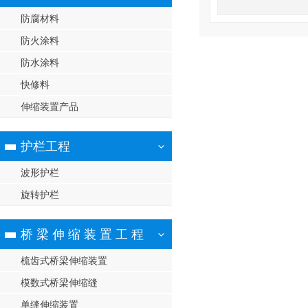
防腐材料
防火涂料
防水涂料
快修料
伸缩装置产品
护栏工程
波形护栏
旋转护栏
桥 梁 伸 缩 装 置 工 程
梳齿式桥梁伸缩装置
模数式桥梁伸缩缝
单缝伸缩装置