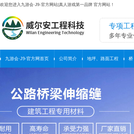
欢迎您进入九游会·J9-官方网站|真人游戏第一品牌 官方网站！
专项工
多年专业
九游会·J9-官方网首页
公司简介
地坪、路面工程
桥
合 作 客 户
护栏工程