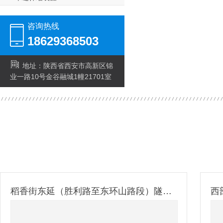
咨询热线
18629368503
地址：陕西省西安市高新区锦
业一路10号金谷融城1幢21701室
稻香街东延（胜利路至东环山路段）隧道防火涂装建设工程
西