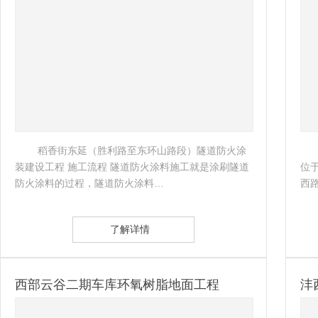
 稻香街东延（胜利路至东环山路段）隧道防火涂
装建设工程 施工流程 隧道防火涂料施工就是涂刷隧道
位
防火涂料的过程，隧道防火涂料…
西
了解详情
西部云谷二期车库环氧树脂地面工程