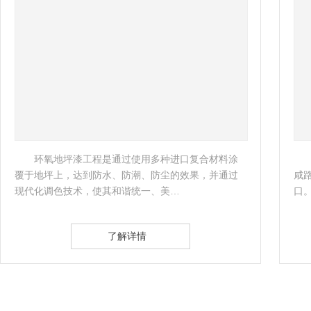
环氧地坪漆工程是通过使用多种进口复合材料涂
覆于地坪上，达到防水、防潮、防尘的效果，并通过
咸
现代化调色技术，使其和谐统一、美… 
口。
了解详情