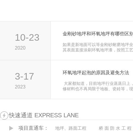
金刚砂地坪和环氧地坪有哪些区
10-23
如果是新地面可以等金刚砂耐磨地坪
2020
其表面直接涂刷环氧地坪漆，按照
果是金刚砂耐磨地坪老地面不…
环氧地坪起泡的原因及避免方法
3-17
 大家都知道，目前地坪行业蒸
2023
修材料也不再局限于地板、瓷砖等，
厂房、电子仪器房、手术室等地…
快速通道 EXPRESS LANE
项目直通车：
地坪、路面工程
桥 面 防 水 工 程