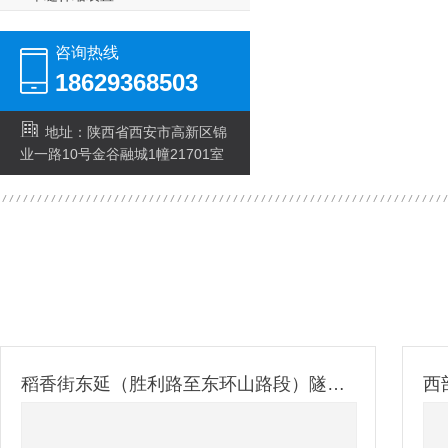
咨询热线
18629368503
地址：陕西省西安市高新区锦
业一路10号金谷融城1幢21701室
稻香街东延（胜利路至东环山路段）隧道防火涂装建设工程
西