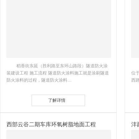
 稻香街东延（胜利路至东环山路段）隧道防火涂
装建设工程 施工流程 隧道防火涂料施工就是涂刷隧道
位
防火涂料的过程，隧道防火涂料… 
西路以
了解详情
西部云谷二期车库环氧树脂地面工程