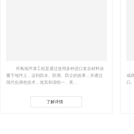
 环氧地坪漆工程是通过使用多种进口复合材料涂
覆于地坪上，达到防水、防潮、防尘的效果，并通过
咸路
现代化调色技术，使其和谐统一、美… 
口
了解详情