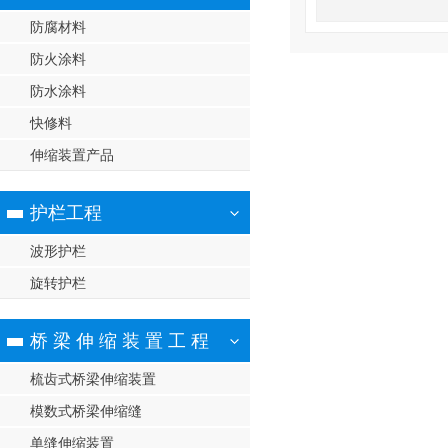
防腐材料
防火涂料
防水涂料
快修料
伸缩装置产品
护栏工程
波形护栏
旋转护栏
桥 梁 伸 缩 装 置 工 程
梳齿式桥梁伸缩装置
模数式桥梁伸缩缝
单缝伸缩装置