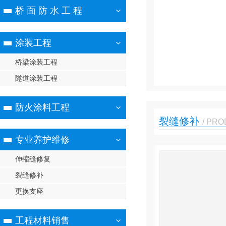
桥 面 防 水 工 程
涂装工程
桥梁涂装工程
隧道涂装工程
防火涂料工程
裂缝修补
/ PR
专业养护维修
伸缩缝修复
裂缝修补
更换支座
工程材料销售