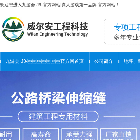
欢迎您进入九游会·J9-官方网站|真人游戏第一品牌 官方网站！
专项工
多年专业
九游会·J9-官方网首页
公司简介
地坪、
合 作 客 户
护栏工程