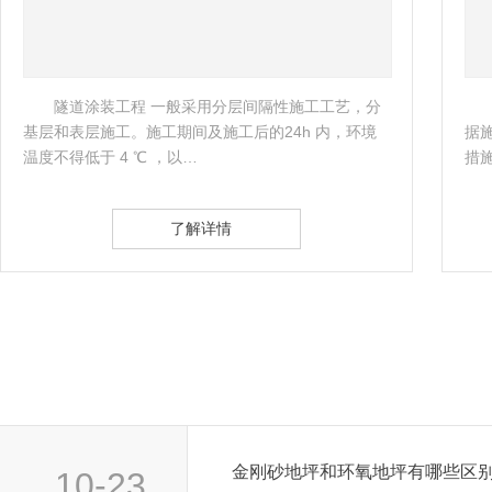
隧道涂装工程 一般采用分层间隔性施工工艺，分
基层和表层施工。施工期间及施工后的24h 内，环境
据
温度不得低于 4 ℃ ，以…
措
了解详情
金刚砂地坪和环氧地坪有哪些区
10-23