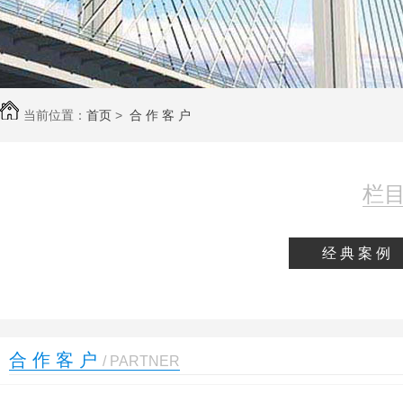
当前位置：
首页
>
合 作 客 户
栏目
经 典 案 例
合 作 客 户
/ PARTNER