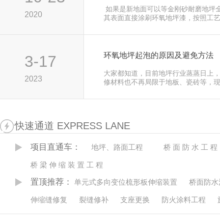
 如果是新地面可以等金刚砂耐磨
2020
其表面直接涂刷环氧地坪漆，按照工艺
果是金刚砂耐磨地坪老地面不…
环氧地坪起泡的原因及避免方法
3-17
大家都知道，目前地坪行业蒸蒸日上
2023
修材料也不再局限于地板、瓷砖等
厂房、电子仪器房、手术室等地…
快速通道 EXPRESS LANE
项目直通车：
地坪、路面工程
桥 面 防 水 工 程
桥 梁 伸 缩 装 置 工 程
置顶推荐：
单元式多向变位梳形板伸缩装置
桥面防水
伸缩缝修复
裂缝修补
支座更换
防火涂料工程