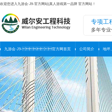
欢迎您进入九游会·J9-官方网站|真人游戏第一品牌 官方网站！
专项工
多年专业
九游会·J9-官方网首页
公司简介
地坪
新 闻 资 讯
合 作 客 户
护栏工程