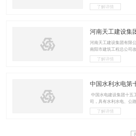
了解详情
河南天工建设集
河南天工建
南阳市建筑工程总公司
了解详情
 中国水电建设集团
司，具有水利水电、公路、房
了解详情