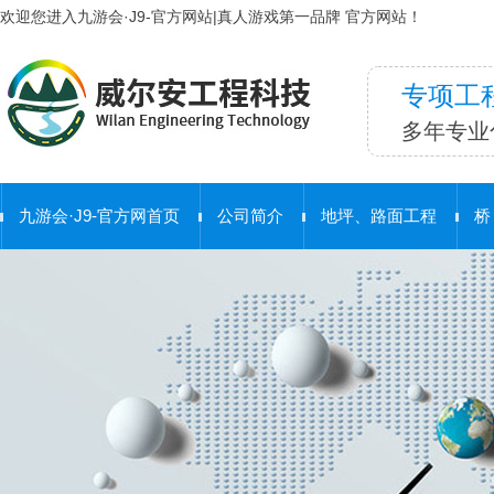
欢迎您进入九游会·J9-官方网站|真人游戏第一品牌 官方网站！
专项工
多年专业
九游会·J9-官方网首页
公司简介
地坪、路面工程
桥
合 作 客 户
护栏工程