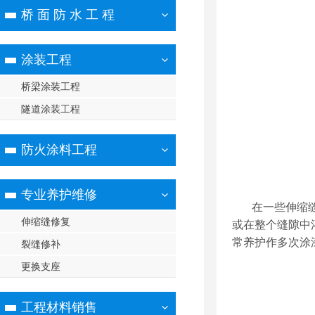
桥 面 防 水 工 程
涂装工程
桥梁涂装工程
隧道涂装工程
防火涂料工程
专业养护维修
在一些伸
伸缩缝修复
或在整个缝隙中
常养护作多次涂漆
裂缝修补
更换支座
工程材料销售