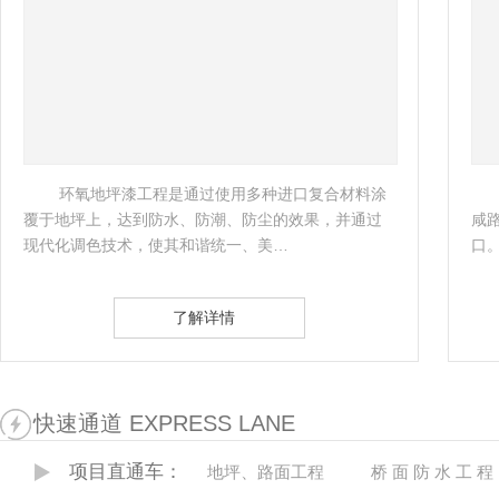
 环氧地坪漆工程是通过使用多种进口复合材料涂
覆于地坪上，达到防水、防潮、防尘的效果，并通过
咸
现代化调色技术，使其和谐统一、美…
口
了解详情
快速通道 EXPRESS LANE
项目直通车：
地坪、路面工程
桥 面 防 水 工 程