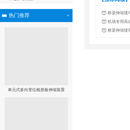
桥梁伸缩缝
热门推荐
机场专用高
桥梁伸缩缝
单元式多向变位梳形板伸缩装置