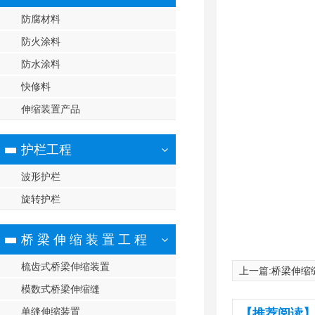
防腐材料
防火涂料
防水涂料
快修料
伸缩装置产品
护栏工程
波形护栏
旋转护栏
桥 梁 伸 缩 装 置 工 程
梳齿式桥梁伸缩装置
上一篇:
桥梁伸缩
模数式桥梁伸缩缝
单缝伸缩装置
【推荐阅读】