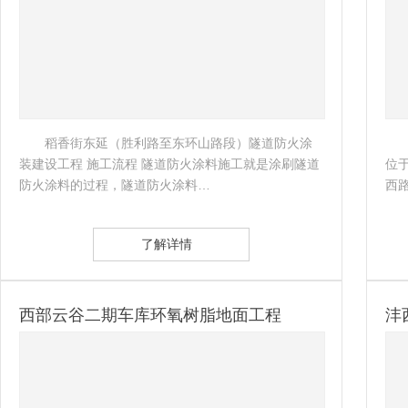
稻香街东延（胜利路至东环山路段）隧道防火涂
装建设工程 施工流程 隧道防火涂料施工就是涂刷隧道
位
防火涂料的过程，隧道防火涂料…
西
了解详情
西部云谷二期车库环氧树脂地面工程